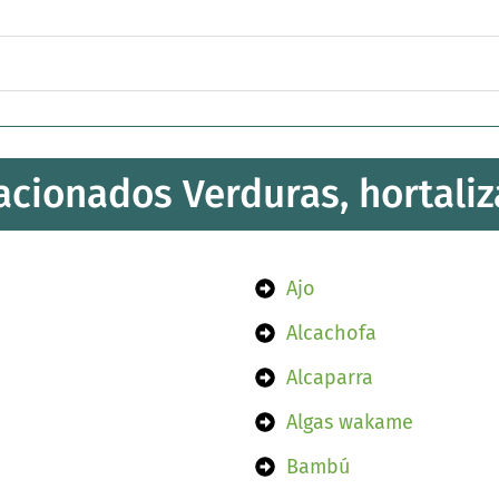
acionados Verduras, hortaliz
Ajo
Alcachofa
Alcaparra
Algas wakame
Bambú