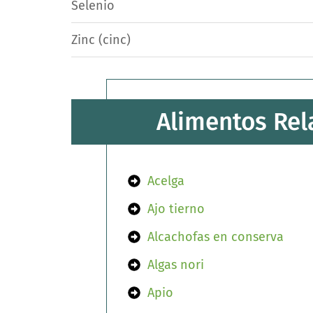
Selenio
Zinc (cinc)
Alimentos Rel
Acelga
Ajo tierno
Alcachofas en conserva
Algas nori
Apio