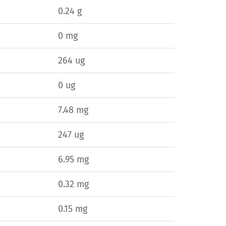
0.24 g
0 mg
264 ug
0 ug
7.48 mg
247 ug
6.95 mg
0.32 mg
0.15 mg