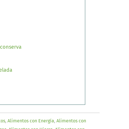
 conserva
elada
tos
,
Alimentos con Energía
,
Alimentos con