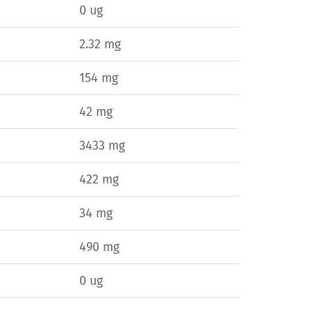
0 ug
2.32 mg
154 mg
42 mg
3433 mg
422 mg
34 mg
490 mg
0 ug