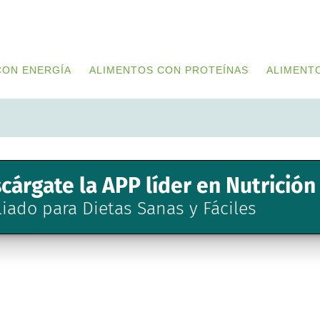
CON ENERGÍA
ALIMENTOS CON PROTEÍNAS
ALIMENT
cárgate la APP líder en Nutrición
liado para Dietas Sanas y Fáciles