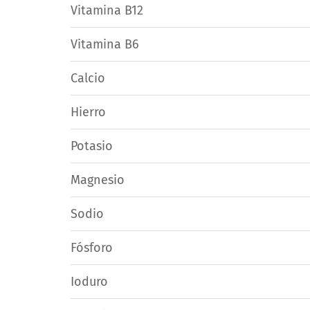
Vitamina B12
Vitamina B6
Calcio
Hierro
Potasio
Magnesio
Sodio
Fósforo
Ioduro