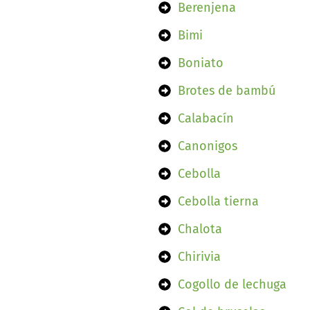
Berenjena
Bimi
Boniato
Brotes de bambú
Calabacín
Canonigos
Cebolla
Cebolla tierna
Chalota
Chirivia
Cogollo de lechuga