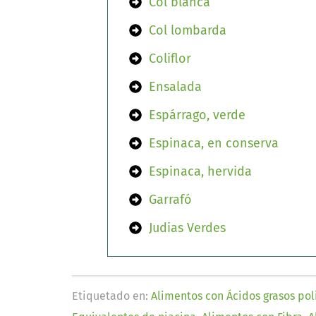
Col blanca
Col lombarda
Coliflor
Ensalada
Espárrago, verde
Espinaca, en conserva
Espinaca, hervida
Garrafó
Judias Verdes
Etiquetado en:
Alimentos con Ácidos grasos pol