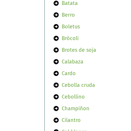
Batata
Berro
Boletus
Brócoli
Brotes de soja
Calabaza
Cardo
Cebolla cruda
Cebollino
Champiñon
Cilantro