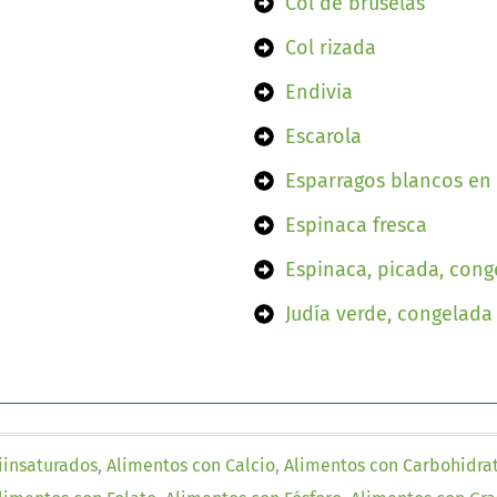
Col de bruselas
Col rizada
Endivia
Escarola
Esparragos blancos en
Espinaca fresca
Espinaca, picada, cong
Judía verde, congelada
iinsaturados
,
Alimentos con Calcio
,
Alimentos con Carbohidra