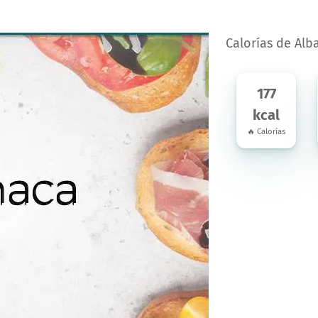
Calorías de Alb
177
kcal
🔥 Calorías