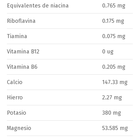
Equivalentes de niacina
0.765 mg
Riboflavina
0.175 mg
Tiamina
0.075 mg
Vitamina B12
0 ug
Vitamina B6
0.205 mg
Calcio
147.33 mg
Hierro
2.27 mg
Potasio
380 mg
Magnesio
53.585 mg