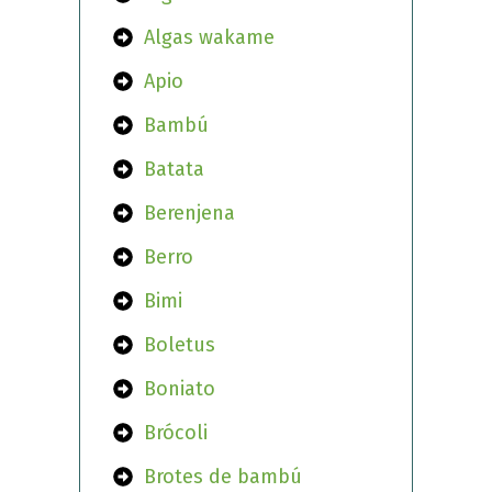
Algas wakame
Apio
Bambú
Batata
Berenjena
Berro
Bimi
Boletus
Boniato
Brócoli
Brotes de bambú