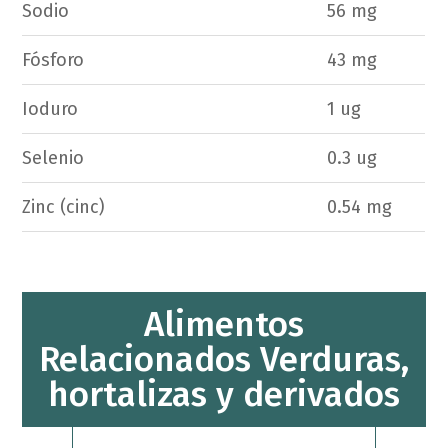
Sodio
56 mg
Fósforo
43 mg
Ioduro
1 ug
Selenio
0.3 ug
Zinc (cinc)
0.54 mg
Alimentos
Relacionados Verduras,
hortalizas y derivados