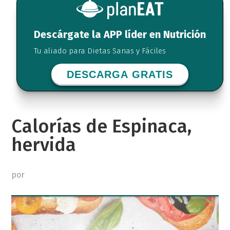
Descárgate la APP líder en Nutrición
Tu aliado para Dietas Sanas y Fáciles
DESCARGA GRATIS
Calorías de Espinaca,
hervida
por