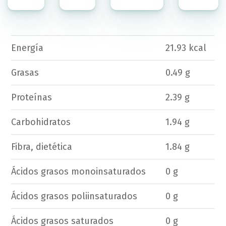
Energía
21.93 kcal
Grasas
0.49 g
Proteínas
2.39 g
Carbohidratos
1.94 g
Fibra, dietética
1.84 g
Ácidos grasos monoinsaturados
0 g
Ácidos grasos poliinsaturados
0 g
Ácidos grasos saturados
0 g