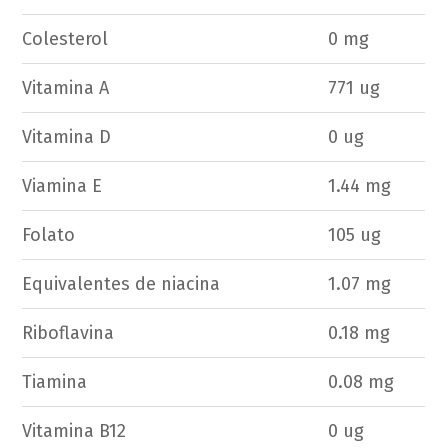
Colesterol
0 mg
Vitamina A
771 ug
Vitamina D
0 ug
Viamina E
1.44 mg
Folato
105 ug
Equivalentes de niacina
1.07 mg
Riboflavina
0.18 mg
Tiamina
0.08 mg
Vitamina B12
0 ug