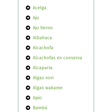
Acelga
Ajo
Ajo tierno
Albahaca
Alcachofa
Alcachofas en conserva
Alcaparra
Algas nori
Algas wakame
Apio
Bambú