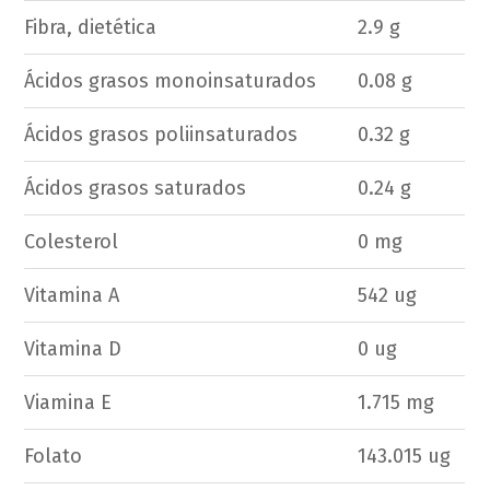
Fibra, dietética
2.9 g
Ácidos grasos monoinsaturados
0.08 g
Ácidos grasos poliinsaturados
0.32 g
Ácidos grasos saturados
0.24 g
Colesterol
0 mg
Vitamina A
542 ug
Vitamina D
0 ug
Viamina E
1.715 mg
Folato
143.015 ug