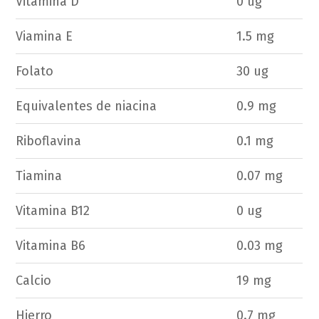
Vitamina D
0 ug
Viamina E
1.5 mg
Folato
30 ug
Equivalentes de niacina
0.9 mg
Riboflavina
0.1 mg
Tiamina
0.07 mg
Vitamina B12
0 ug
Vitamina B6
0.03 mg
Calcio
19 mg
Hierro
0.7 mg