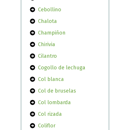
Cebollino
Chalota
Champiñon
Chirivia
Cilantro
Cogollo de lechuga
Col blanca
Col de bruselas
Col lombarda
Col rizada
Coliflor