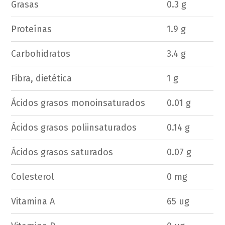
Grasas
0.3 g
Proteínas
1.9 g
Carbohidratos
3.4 g
Fibra, dietética
1 g
Ácidos grasos monoinsaturados
0.01 g
Ácidos grasos poliinsaturados
0.14 g
Ácidos grasos saturados
0.07 g
Colesterol
0 mg
Vitamina A
65 ug