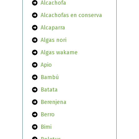
Alcachofa
Alcachofas en conserva
Alcaparra
Algas nori
Algas wakame
Apio
Bambú
Batata
Berenjena
Berro
Bimi