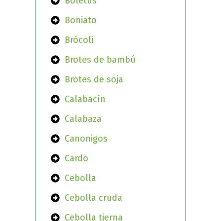
Boletus
Boniato
Brócoli
Brotes de bambú
Brotes de soja
Calabacín
Calabaza
Canonigos
Cardo
Cebolla
Cebolla cruda
Cebolla tierna