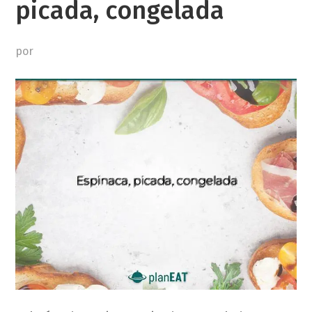
picada, congelada
por