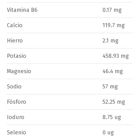
Vitamina B6
0.17 mg
Calcio
119.7 mg
Hierro
2.1 mg
Potasio
458.93 mg
Magnesio
46.4 mg
Sodio
57 mg
Fósforo
52.25 mg
Ioduro
8.75 ug
Selenio
0 ug