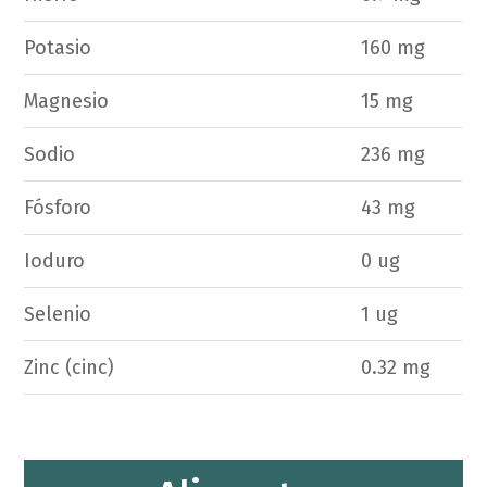
Potasio
160 mg
Magnesio
15 mg
Sodio
236 mg
Fósforo
43 mg
Ioduro
0 ug
Selenio
1 ug
Zinc (cinc)
0.32 mg