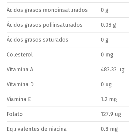
Ácidos grasos monoinsaturados
0 g
Ácidos grasos poliinsaturados
0.08 g
Ácidos grasos saturados
0 g
Colesterol
0 mg
Vitamina A
483.33 ug
Vitamina D
0 ug
Viamina E
1.2 mg
Folato
127.9 ug
Equivalentes de niacina
0.8 mg