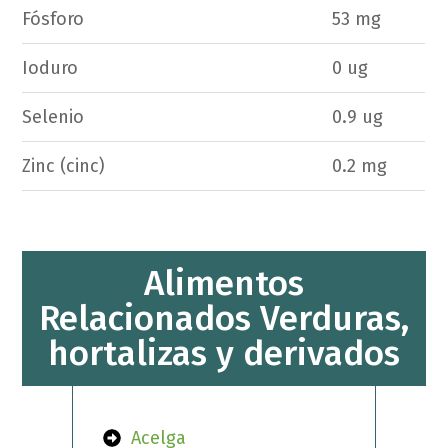
Fósforo
53 mg
Ioduro
0 ug
Selenio
0.9 ug
Zinc (cinc)
0.2 mg
Alimentos
Relacionados Verduras,
hortalizas y derivados
Acelga