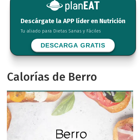
Descárgate la APP líder en Nutrición
Tu aliado para Dietas Sanas y Fáciles
DESCARGA GRATIS
Calorías de Berro