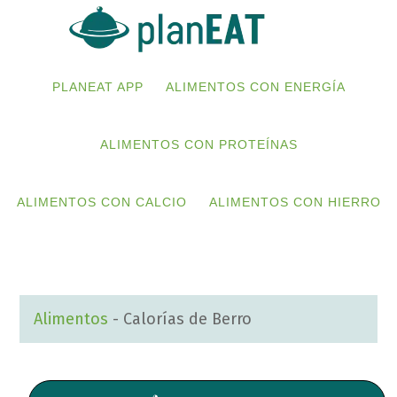
Skip
Skip
to
to
primary
main
PLANEAT APP
ALIMENTOS CON ENERGÍA
navigation
content
ALIMENTOS CON PROTEÍNAS
ALIMENTOS CON CALCIO
ALIMENTOS CON HIERRO
Alimentos
-
Calorías de Berro