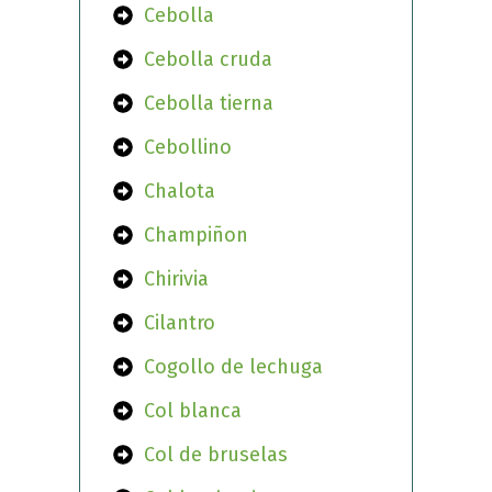
Cebolla
Cebolla cruda
Cebolla tierna
Cebollino
Chalota
Champiñon
Chirivia
Cilantro
Cogollo de lechuga
Col blanca
Col de bruselas