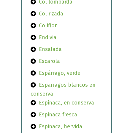
Col lombarda
Col rizada
Coliflor
Endivia
Ensalada
Escarola
Espárrago, verde
Esparragos blancos en
conserva
Espinaca, en conserva
Espinaca fresca
Espinaca, hervida