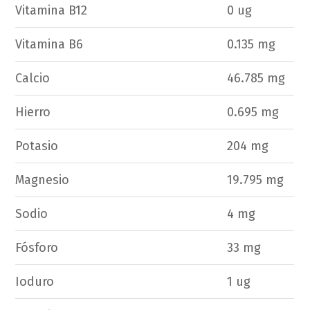
Vitamina B12
0 ug
Vitamina B6
0.135 mg
Calcio
46.785 mg
Hierro
0.695 mg
Potasio
204 mg
Magnesio
19.795 mg
Sodio
4 mg
Fósforo
33 mg
Ioduro
1 ug