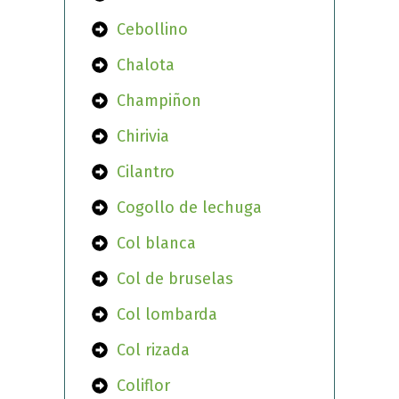
Cebollino
Chalota
Champiñon
Chirivia
Cilantro
Cogollo de lechuga
Col blanca
Col de bruselas
Col lombarda
Col rizada
Coliflor