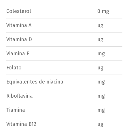
Colesterol
0 mg
Vitamina A
ug
Vitamina D
ug
Viamina E
mg
Folato
ug
Equivalentes de niacina
mg
Riboflavina
mg
Tiamina
mg
Vitamina B12
ug