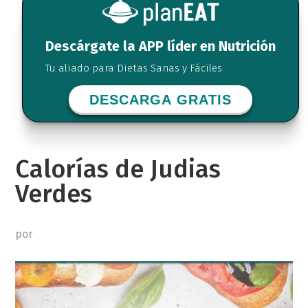
Descárgate la APP líder en Nutrición
Tu aliado para Dietas Sanas y Fáciles
DESCARGA GRATIS
Calorías de Judias
Verdes
por