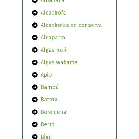
Albahaca
Alcachofa
Alcachofas en conserva
Alcaparra
Algas nori
Algas wakame
Apio
Bambú
Batata
Berenjena
Berro
Bimi