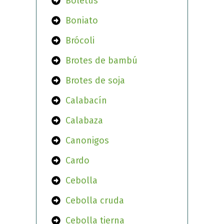
Boletus
Boniato
Brócoli
Brotes de bambú
Brotes de soja
Calabacín
Calabaza
Canonigos
Cardo
Cebolla
Cebolla cruda
Cebolla tierna