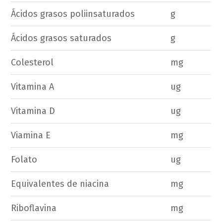
Ácidos grasos poliinsaturados
g
Ácidos grasos saturados
g
Colesterol
mg
Vitamina A
ug
Vitamina D
ug
Viamina E
mg
Folato
ug
Equivalentes de niacina
mg
Riboflavina
mg