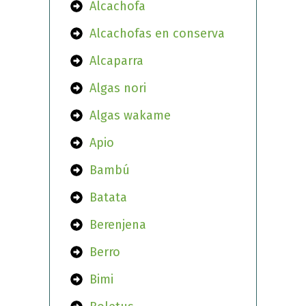
Alcachofa
Alcachofas en conserva
Alcaparra
Algas nori
Algas wakame
Apio
Bambú
Batata
Berenjena
Berro
Bimi