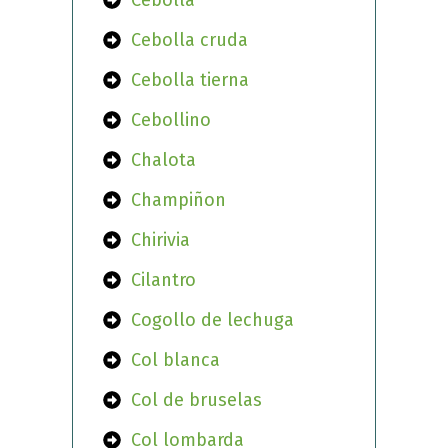
Cebolla
Cebolla cruda
Cebolla tierna
Cebollino
Chalota
Champiñon
Chirivia
Cilantro
Cogollo de lechuga
Col blanca
Col de bruselas
Col lombarda