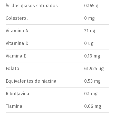
Ácidos grasos saturados
0.165 g
Colesterol
0 mg
Vitamina A
31 ug
Vitamina D
0 ug
Viamina E
0.16 mg
Folato
61.925 ug
Equivalentes de niacina
0.53 mg
Riboflavina
0.1 mg
Tiamina
0.06 mg