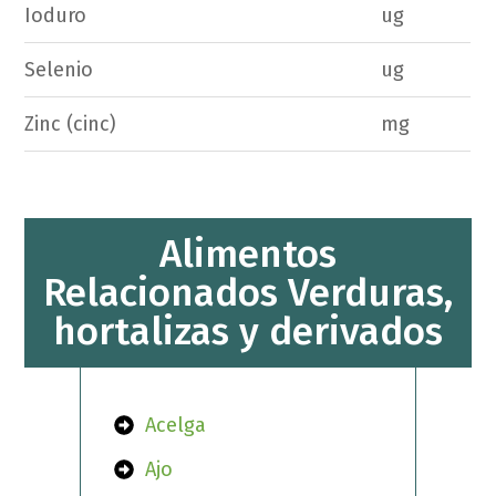
Ioduro
ug
Selenio
ug
Zinc (cinc)
mg
Alimentos
Relacionados Verduras,
hortalizas y derivados
Acelga
Ajo