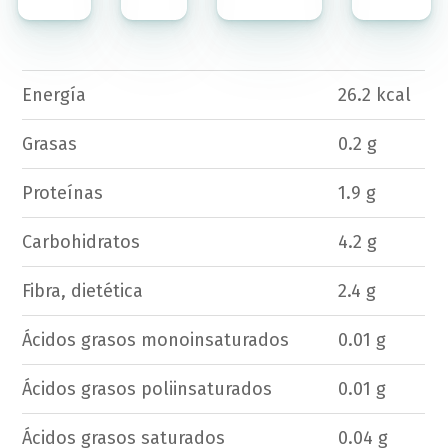
Energía
26.2 kcal
Grasas
0.2 g
Proteínas
1.9 g
Carbohidratos
4.2 g
Fibra, dietética
2.4 g
Ácidos grasos monoinsaturados
0.01 g
Ácidos grasos poliinsaturados
0.01 g
Ácidos grasos saturados
0.04 g