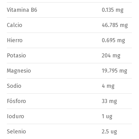
Vitamina B6
0.135 mg
Calcio
46.785 mg
Hierro
0.695 mg
Potasio
204 mg
Magnesio
19.795 mg
Sodio
4 mg
Fósforo
33 mg
Ioduro
1 ug
Selenio
2.5 ug