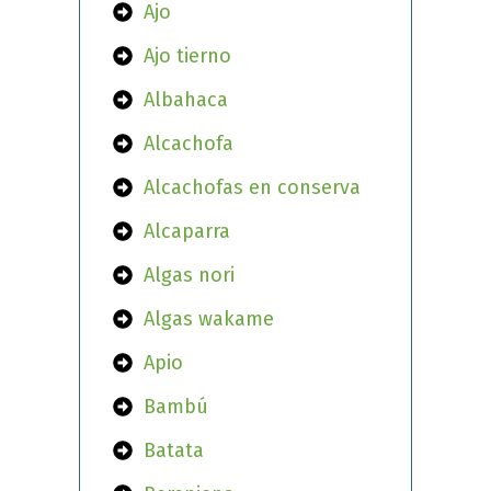
Ajo
Ajo tierno
Albahaca
Alcachofa
Alcachofas en conserva
Alcaparra
Algas nori
Algas wakame
Apio
Bambú
Batata