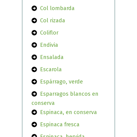
Col lombarda
Col rizada
Coliflor
Endivia
Ensalada
Escarola
Espárrago, verde
Esparragos blancos en
conserva
Espinaca, en conserva
Espinaca fresca
Espinaca, hervida