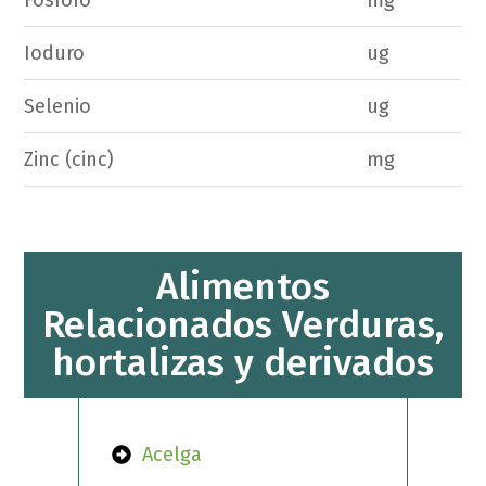
Ioduro
ug
Selenio
ug
Zinc (cinc)
mg
Alimentos
Relacionados Verduras,
hortalizas y derivados
Acelga