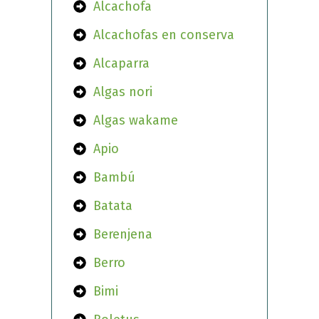
Alcachofa
Alcachofas en conserva
Alcaparra
Algas nori
Algas wakame
Apio
Bambú
Batata
Berenjena
Berro
Bimi