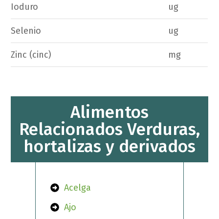
Ioduro
ug
Selenio
ug
Zinc (cinc)
mg
Alimentos
Relacionados Verduras,
hortalizas y derivados
Acelga
Ajo