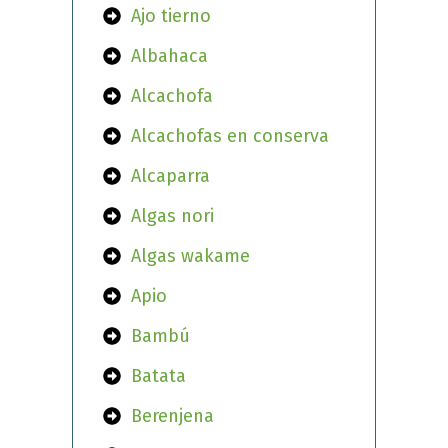
Ajo tierno
Albahaca
Alcachofa
Alcachofas en conserva
Alcaparra
Algas nori
Algas wakame
Apio
Bambú
Batata
Berenjena