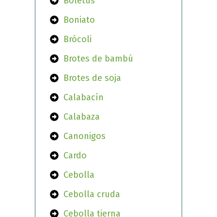
Boletus
Boniato
Brócoli
Brotes de bambú
Brotes de soja
Calabacín
Calabaza
Canonigos
Cardo
Cebolla
Cebolla cruda
Cebolla tierna