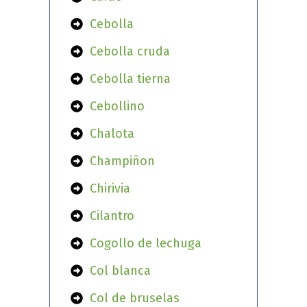
Cebolla
Cebolla cruda
Cebolla tierna
Cebollino
Chalota
Champiñon
Chirivia
Cilantro
Cogollo de lechuga
Col blanca
Col de bruselas