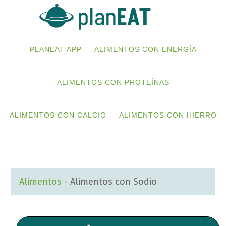
Skip
Skip
to
to
primary
main
PLANEAT APP
ALIMENTOS CON ENERGÍA
navigation
content
ALIMENTOS CON PROTEÍNAS
ALIMENTOS CON CALCIO
ALIMENTOS CON HIERRO
Alimentos
-
Alimentos con Sodio