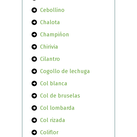
Cebollino
Chalota
Champiñon
Chirivia
Cilantro
Cogollo de lechuga
Col blanca
Col de bruselas
Col lombarda
Col rizada
Coliflor