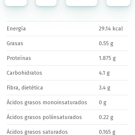
Energía
29.14 kcal
Grasas
0.55 g
Proteínas
1.875 g
Carbohidratos
4.1 g
Fibra, dietética
3.4 g
Ácidos grasos monoinsaturados
0 g
Ácidos grasos poliinsaturados
0.22 g
Ácidos grasos saturados
0.165 g