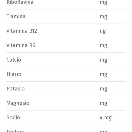
Riboflavina
mg
Tiamina
mg
Vitamina B12
ug
Vitamina B6
mg
Calcio
mg
Hierro
mg
Potasio
mg
Magnesio
mg
Sodio
4 mg
Fósforo
mg