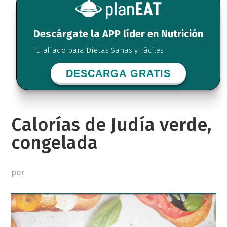
Descárgate la APP líder en Nutrición
Tu aliado para Dietas Sanas y Fáciles
DESCARGA GRATIS
Calorías de Judía verde,
congelada
por