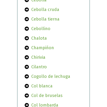
Cebolla
Cebolla cruda
Cebolla tierna
Cebollino
Chalota
Champiñon
Chirivia
Cilantro
Cogollo de lechuga
Col blanca
Col de bruselas
Col lombarda