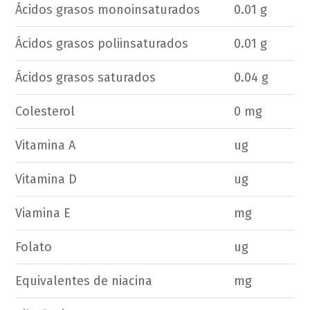
Ácidos grasos monoinsaturados
0.01 g
Ácidos grasos poliinsaturados
0.01 g
Ácidos grasos saturados
0.04 g
Colesterol
0 mg
Vitamina A
ug
Vitamina D
ug
Viamina E
mg
Folato
ug
Equivalentes de niacina
mg