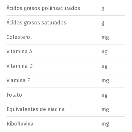
Ácidos grasos poliinsaturados
g
Ácidos grasos saturados
g
Colesterol
mg
Vitamina A
ug
Vitamina D
ug
Viamina E
mg
Folato
ug
Equivalentes de niacina
mg
Riboflavina
mg