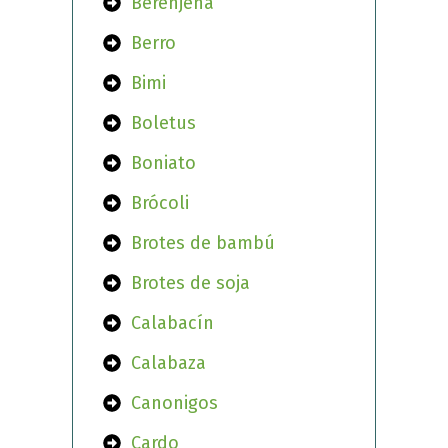
Berenjena
Berro
Bimi
Boletus
Boniato
Brócoli
Brotes de bambú
Brotes de soja
Calabacín
Calabaza
Canonigos
Cardo