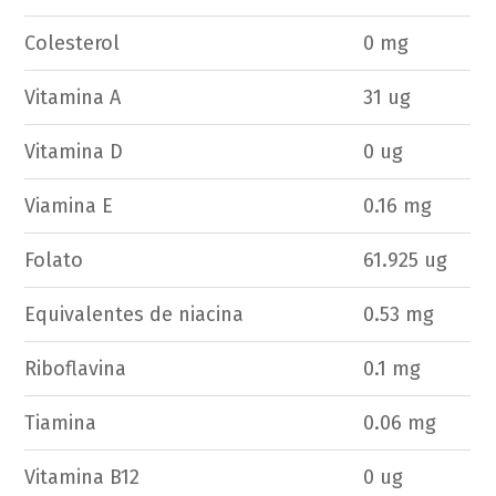
Colesterol
0 mg
Vitamina A
31 ug
Vitamina D
0 ug
Viamina E
0.16 mg
Folato
61.925 ug
Equivalentes de niacina
0.53 mg
Riboflavina
0.1 mg
Tiamina
0.06 mg
Vitamina B12
0 ug