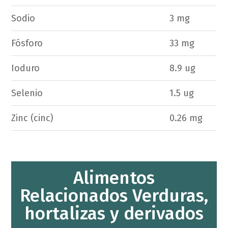
Sodio
3 mg
Fósforo
33 mg
Ioduro
8.9 ug
Selenio
1.5 ug
Zinc (cinc)
0.26 mg
Alimentos
Relacionados Verduras,
hortalizas y derivados