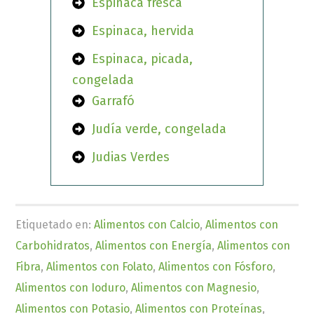
Espinaca fresca
Espinaca, hervida
Espinaca, picada,
congelada
Garrafó
Judía verde, congelada
Judias Verdes
Etiquetado en:
Alimentos con Calcio
,
Alimentos con
Carbohidratos
,
Alimentos con Energía
,
Alimentos con
Fibra
,
Alimentos con Folato
,
Alimentos con Fósforo
,
Alimentos con Ioduro
,
Alimentos con Magnesio
,
Alimentos con Potasio
,
Alimentos con Proteínas
,