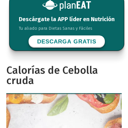
Descárgate la APP líder en Nutrición
Tu aliado para Dietas Sanas y Fáciles
DESCARGA GRATIS
Calorías de Cebolla
cruda