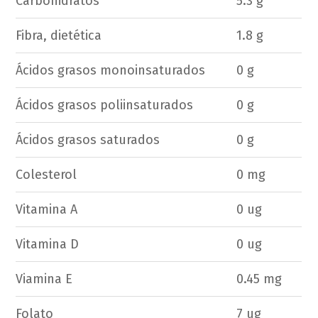
Carbohidratos
5.3 g
Fibra, dietética
1.8 g
Ácidos grasos monoinsaturados
0 g
Ácidos grasos poliinsaturados
0 g
Ácidos grasos saturados
0 g
Colesterol
0 mg
Vitamina A
0 ug
Vitamina D
0 ug
Viamina E
0.45 mg
Folato
7 ug