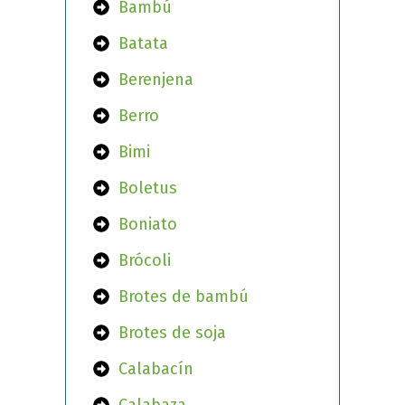
Bambú
Batata
Berenjena
Berro
Bimi
Boletus
Boniato
Brócoli
Brotes de bambú
Brotes de soja
Calabacín