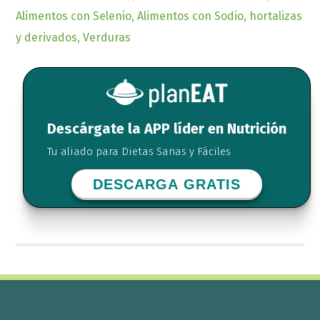
Alimentos con Selenio
,
Alimentos con Sodio
,
hortalizas
y derivados
,
Verduras
Descárgate la APP líder en Nutrición
Tu aliado para Dietas Sanas y Fáciles
DESCARGA GRATIS