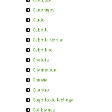
Calabaza
Canonigos
Cardo
Cebolla
Cebolla tierna
Cebollino
Chalota
Champiñon
Chirivia
Cilantro
Cogollo de lechuga
Col blanca