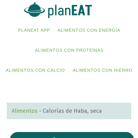
Skip
Skip
to
to
primary
main
PLANEAT APP
ALIMENTOS CON ENERGÍA
navigation
content
ALIMENTOS CON PROTEÍNAS
ALIMENTOS CON CALCIO
ALIMENTOS CON HIERRO
Alimentos
-
Calorías de Haba, seca