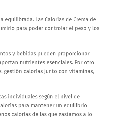
a equilibrada. Las Calorías de Crema de
irlo para poder controlar el peso y los
entos y bebidas pueden proporcionar
aportan nutrientes esenciales. Por otro
, gestión calorías junto con vitaminas,
as individuales según el nivel de
 calorías para mantener un equilibrio
enos calorías de las que gastamos a lo