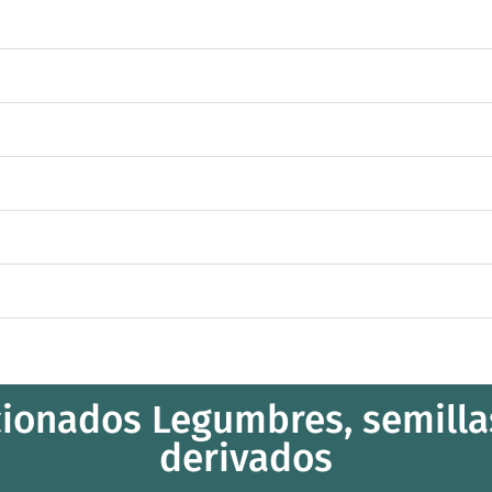
ionados Legumbres, semillas
derivados