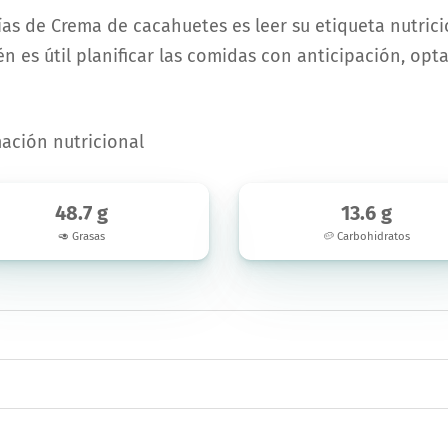
ías de Crema de cacahuetes es leer su etiqueta nutric
n es útil planificar las comidas con anticipación, op
ación nutricional
48.7 g
13.6 g
🥑 Grasas
🥔 Carbohidratos