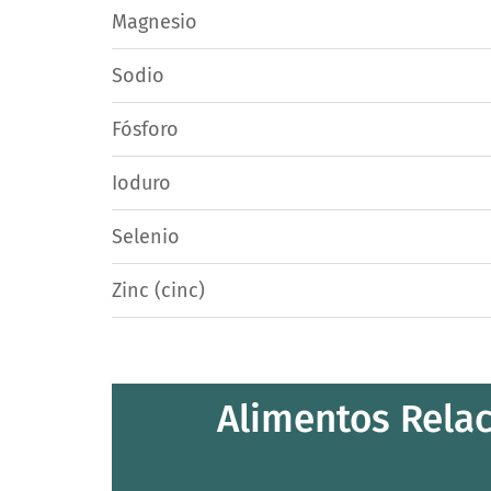
Magnesio
Sodio
Fósforo
Ioduro
Selenio
Zinc (cinc)
Alimentos Relac