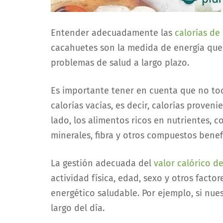
Entender adecuadamente las
calorías de
cacahuetes son la medida de energía que
problemas de salud a largo plazo.
Es importante tener en cuenta que no to
calorías vacías, es decir, calorías prove
lado, los alimentos ricos en nutrientes, c
minerales, fibra y otros compuestos benefi
La gestión adecuada del
valor calórico d
actividad física, edad, sexo y otros facto
energético saludable. Por ejemplo, si nue
largo del día.