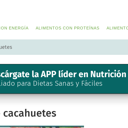
CON ENERGÍA
ALIMENTOS CON PROTEÍNAS
ALIMENT
uetes
cárgate la APP líder en Nutrición
liado para Dietas Sanas y Fáciles
e cacahuetes