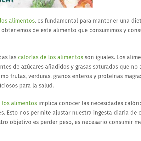
 los alimentos
, es fundamental para mantener una diet
 obtenemos de este alimento que consumimos y consum
das las
calorías de los alimentos
son iguales. Los alim
nientes de azúcares añadidos y grasas saturadas que no 
omo frutas, verduras, granos enteros y proteínas magras
ciosos para la salud.
e los alimentos
implica conocer las necesidades calóric
res. Esto nos permite ajustar nuestra ingesta diaria de
stro objetivo es perder peso, es necesario consumir m