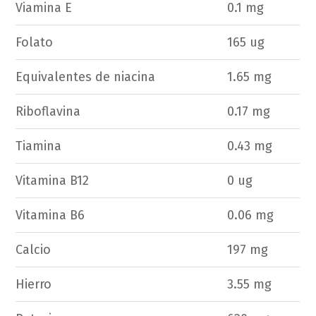
Viamina E
0.1 mg
Folato
165 ug
Equivalentes de niacina
1.65 mg
Riboflavina
0.17 mg
Tiamina
0.43 mg
Vitamina B12
0 ug
Vitamina B6
0.06 mg
Calcio
197 mg
Hierro
3.55 mg