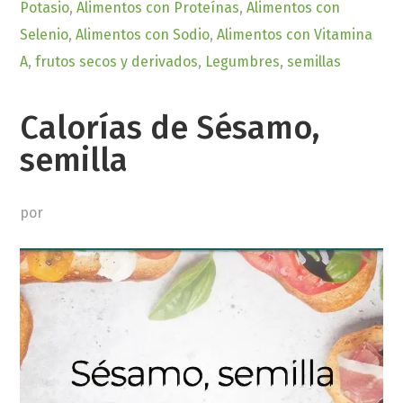
Potasio
,
Alimentos con Proteínas
,
Alimentos con
Selenio
,
Alimentos con Sodio
,
Alimentos con Vitamina
A
,
frutos secos y derivados
,
Legumbres
,
semillas
Calorías de Sésamo,
semilla
por