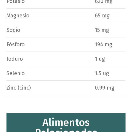
Potasio
620 mg
Magnesio
65 mg
Sodio
15 mg
Fósforo
194 mg
Ioduro
1 ug
Selenio
1.5 ug
Zinc (cinc)
0.99 mg
Alimentos