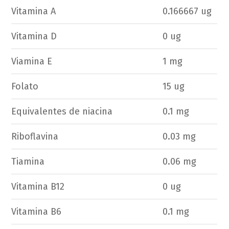
Vitamina A
0.166667 ug
Vitamina D
0 ug
Viamina E
1 mg
Folato
15 ug
Equivalentes de niacina
0.1 mg
Riboflavina
0.03 mg
Tiamina
0.06 mg
Vitamina B12
0 ug
Vitamina B6
0.1 mg