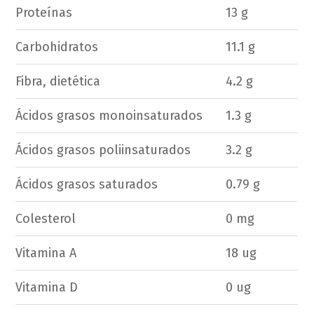
Proteínas
13 g
Carbohidratos
11.1 g
Fibra, dietética
4.2 g
Ácidos grasos monoinsaturados
1.3 g
Ácidos grasos poliinsaturados
3.2 g
Ácidos grasos saturados
0.79 g
Colesterol
0 mg
Vitamina A
18 ug
Vitamina D
0 ug