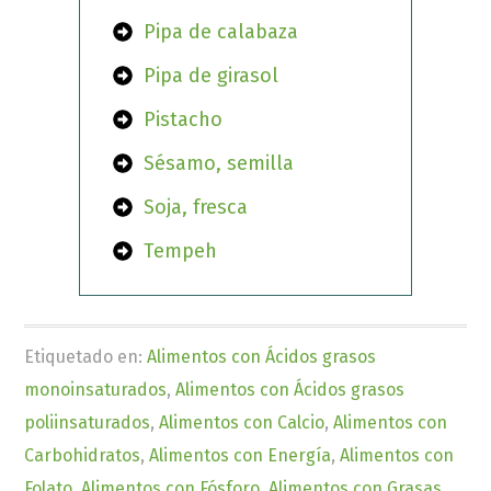
Pipa de calabaza
Pipa de girasol
Pistacho
Sésamo, semilla
Soja, fresca
Tempeh
Etiquetado en:
Alimentos con Ácidos grasos
monoinsaturados
,
Alimentos con Ácidos grasos
poliinsaturados
,
Alimentos con Calcio
,
Alimentos con
Carbohidratos
,
Alimentos con Energía
,
Alimentos con
Folato
,
Alimentos con Fósforo
,
Alimentos con Grasas
,