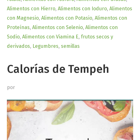
Alimentos con Hierro
,
Alimentos con Ioduro
,
Alimentos
con Magnesio
,
Alimentos con Potasio
,
Alimentos con
Proteínas
,
Alimentos con Selenio
,
Alimentos con
Sodio
,
Alimentos con Viamina E
,
frutos secos y
derivados
,
Legumbres
,
semillas
Calorías de Tempeh
por