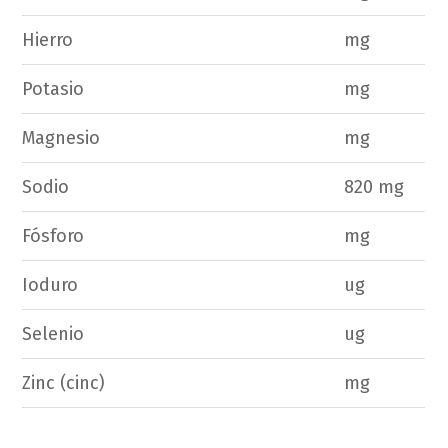
Hierro
mg
Potasio
mg
Magnesio
mg
Sodio
820 mg
Fósforo
mg
Ioduro
ug
Selenio
ug
Zinc (cinc)
mg