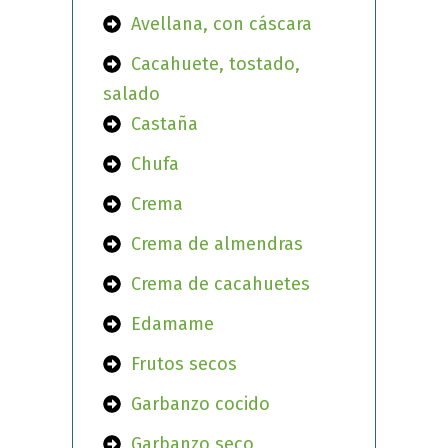
Avellana, con cáscara
Cacahuete, tostado,
salado
Castaña
Chufa
Crema
Crema de almendras
Crema de cacahuetes
Edamame
Frutos secos
Garbanzo cocido
Garbanzo seco