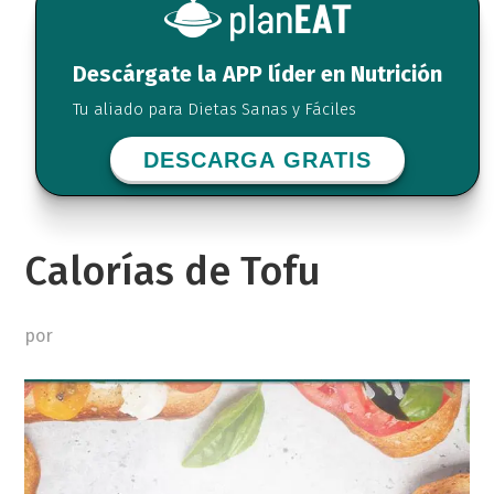
Descárgate la APP líder en Nutrición
Tu aliado para Dietas Sanas y Fáciles
DESCARGA GRATIS
Calorías de Tofu
por