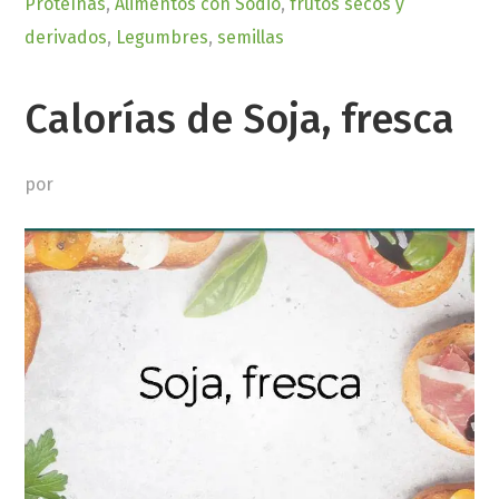
Proteínas
,
Alimentos con Sodio
,
frutos secos y
derivados
,
Legumbres
,
semillas
Calorías de Soja, fresca
por