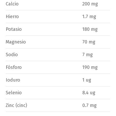
Calcio
200 mg
Hierro
1.7 mg
Potasio
180 mg
Magnesio
70 mg
Sodio
7 mg
Fósforo
190 mg
Ioduro
1 ug
Selenio
8.4 ug
Zinc (cinc)
0.7 mg