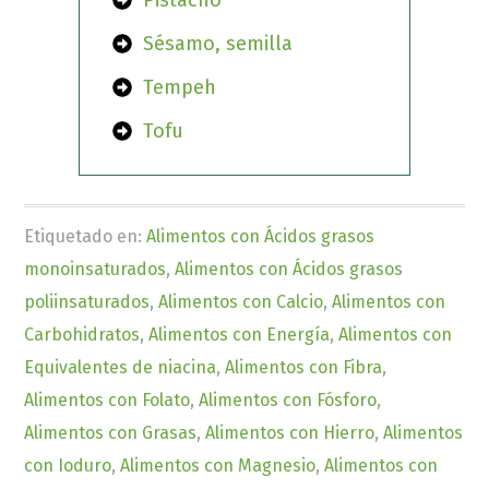
Pistacho
Sésamo, semilla
Tempeh
Tofu
Etiquetado en:
Alimentos con Ácidos grasos
monoinsaturados
,
Alimentos con Ácidos grasos
poliinsaturados
,
Alimentos con Calcio
,
Alimentos con
Carbohidratos
,
Alimentos con Energía
,
Alimentos con
Equivalentes de niacina
,
Alimentos con Fibra
,
Alimentos con Folato
,
Alimentos con Fósforo
,
Alimentos con Grasas
,
Alimentos con Hierro
,
Alimentos
con Ioduro
,
Alimentos con Magnesio
,
Alimentos con