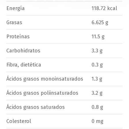
Energía
118.72 kcal
Grasas
6.625 g
Proteínas
11.5 g
Carbohidratos
3.3 g
Fibra, dietética
0.3 g
Ácidos grasos monoinsaturados
1.3 g
Ácidos grasos poliinsaturados
3.2 g
Ácidos grasos saturados
0.8 g
Colesterol
0 mg