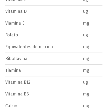
Vitamina D
ug
Viamina E
mg
Folato
ug
Equivalentes de niacina
mg
Riboflavina
mg
Tiamina
mg
Vitamina B12
ug
Vitamina B6
mg
Calcio
mg