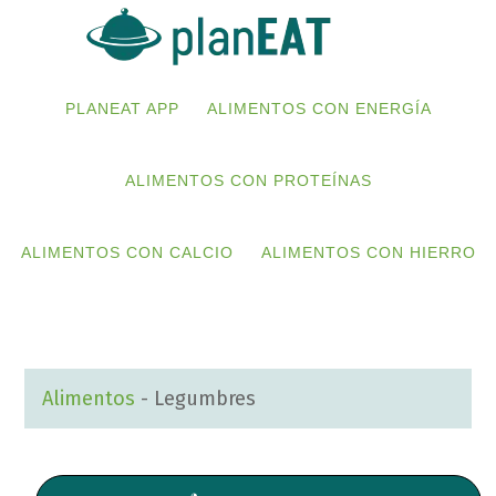
Skip
Skip
to
to
primary
main
PLANEAT APP
ALIMENTOS CON ENERGÍA
navigation
content
ALIMENTOS CON PROTEÍNAS
ALIMENTOS CON CALCIO
ALIMENTOS CON HIERRO
Alimentos
-
Legumbres