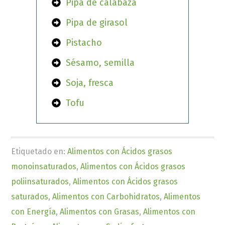
Pipa de calabaza
Pipa de girasol
Pistacho
Sésamo, semilla
Soja, fresca
Tofu
Etiquetado en:
Alimentos con Ácidos grasos
monoinsaturados
,
Alimentos con Ácidos grasos
poliinsaturados
,
Alimentos con Ácidos grasos
saturados
,
Alimentos con Carbohidratos
,
Alimentos
con Energía
,
Alimentos con Grasas
,
Alimentos con