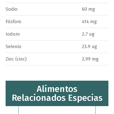
Sodio
60 mg
Fósforo
414 mg
Ioduro
2.7 ug
Selenio
23.9 ug
Zinc (cinc)
2.99 mg
Alimentos
Relacionados Especias