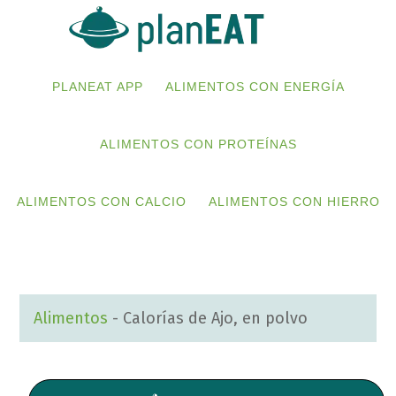
Skip
Skip
to
to
primary
main
PLANEAT APP
ALIMENTOS CON ENERGÍA
navigation
content
ALIMENTOS CON PROTEÍNAS
ALIMENTOS CON CALCIO
ALIMENTOS CON HIERRO
Alimentos
-
Calorías de Ajo, en polvo