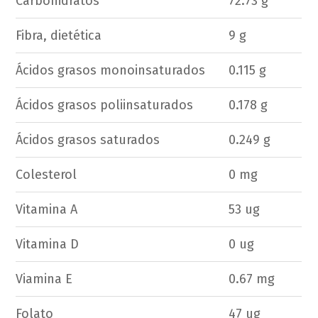
Carbohidratos
72.73 g
Fibra, dietética
9 g
Ácidos grasos monoinsaturados
0.115 g
Ácidos grasos poliinsaturados
0.178 g
Ácidos grasos saturados
0.249 g
Colesterol
0 mg
Vitamina A
53 ug
Vitamina D
0 ug
Viamina E
0.67 mg
Folato
47 ug