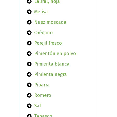
Laurel, hoja
Melisa
Nuez moscada
Orégano
Perejil fresco
Pimentón en polvo
Pimienta blanca
Pimienta negra
Piparra
Romero
Sal
Tabasco