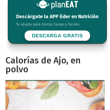
Descárgate la APP líder en Nutrición
Tu aliado para Dietas Sanas y Fáciles
DESCARGA GRATIS
Calorías de Ajo, en
polvo