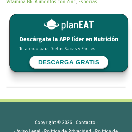
Vitamina B6
,
Alimentos con Zinc
,
Especias
Descárgate la APP líder en Nutrición
Tu aliado para Dietas Sanas y Fáciles
DESCARGA GRATIS
Copyright © 2026 ·
Contacto
·
·
Aviso Legal
·
Política de Privacidad
·
Política de