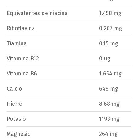
Equivalentes de niacina
1.458 mg
Riboflavina
0.267 mg
Tiamina
0.15 mg
Vitamina B12
0 ug
Vitamina B6
1.654 mg
Calcio
646 mg
Hierro
8.68 mg
Potasio
1193 mg
Magnesio
264 mg