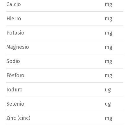
Calcio
mg
Hierro
mg
Potasio
mg
Magnesio
mg
Sodio
mg
Fósforo
mg
Ioduro
ug
Selenio
ug
Zinc (cinc)
mg