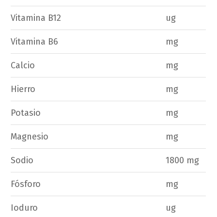
Vitamina B12
ug
Vitamina B6
mg
Calcio
mg
Hierro
mg
Potasio
mg
Magnesio
mg
Sodio
1800 mg
Fósforo
mg
Ioduro
ug