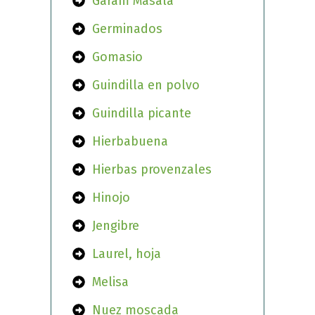
Garam Masala
Germinados
Gomasio
Guindilla en polvo
Guindilla picante
Hierbabuena
Hierbas provenzales
Hinojo
Jengibre
Laurel, hoja
Melisa
Nuez moscada