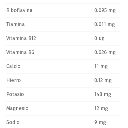
Riboflavina
0.095 mg
Tiamina
0.011 mg
Vitamina B12
0 ug
Vitamina B6
0.026 mg
Calcio
11 mg
Hierro
0.12 mg
Potasio
148 mg
Magnesio
12 mg
Sodio
9 mg