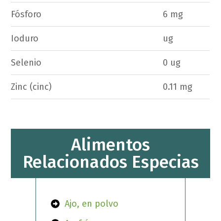
Fósforo
6 mg
Ioduro
ug
Selenio
0 ug
Zinc (cinc)
0.11 mg
Alimentos
Relacionados Especias
Ajo, en polvo