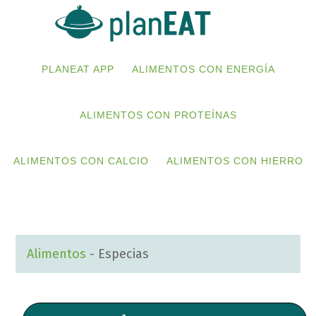
Skip
Skip
to
to
primary
main
PLANEAT APP
ALIMENTOS CON ENERGÍA
navigation
content
ALIMENTOS CON PROTEÍNAS
ALIMENTOS CON CALCIO
ALIMENTOS CON HIERRO
Alimentos
-
Especias