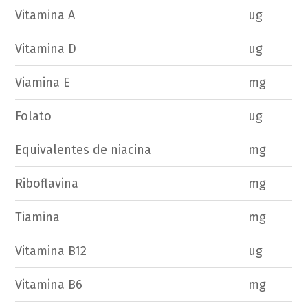
Vitamina A
ug
Vitamina D
ug
Viamina E
mg
Folato
ug
Equivalentes de niacina
mg
Riboflavina
mg
Tiamina
mg
Vitamina B12
ug
Vitamina B6
mg