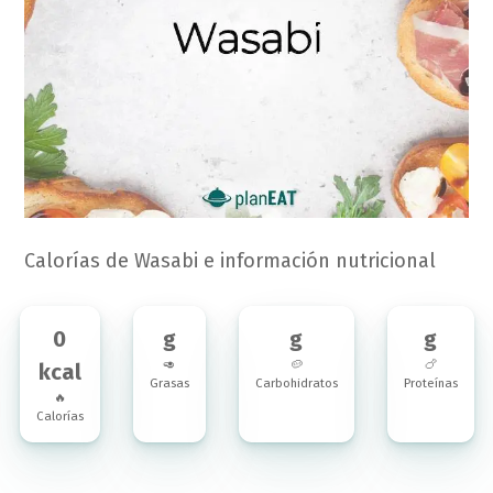
Calorías de Wasabi e información nutricional
0
g
g
g
🥑
🥔
🍗
kcal
Grasas
Carbohidratos
Proteínas
🔥
Calorías