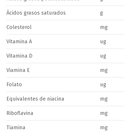
Ácidos grasos saturados
g
Colesterol
mg
Vitamina A
ug
Vitamina D
ug
Viamina E
mg
Folato
ug
Equivalentes de niacina
mg
Riboflavina
mg
Tiamina
mg