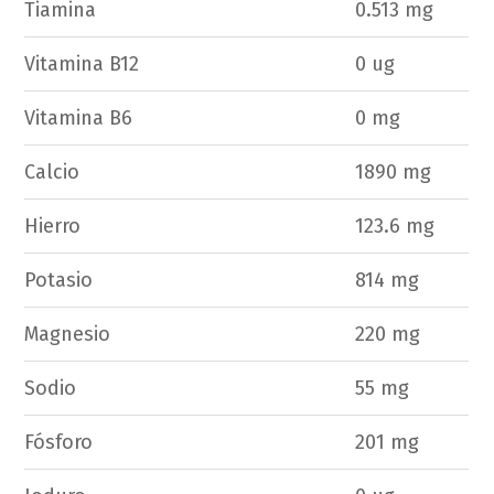
Tiamina
0.513 mg
Vitamina B12
0 ug
Vitamina B6
0 mg
Calcio
1890 mg
Hierro
123.6 mg
Potasio
814 mg
Magnesio
220 mg
Sodio
55 mg
Fósforo
201 mg