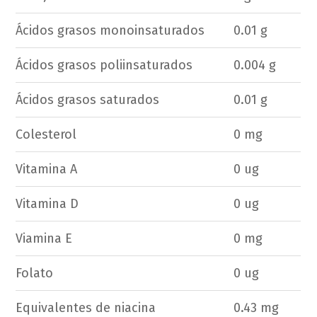
Ácidos grasos monoinsaturados
0.01 g
Ácidos grasos poliinsaturados
0.004 g
Ácidos grasos saturados
0.01 g
Colesterol
0 mg
Vitamina A
0 ug
Vitamina D
0 ug
Viamina E
0 mg
Folato
0 ug
Equivalentes de niacina
0.43 mg