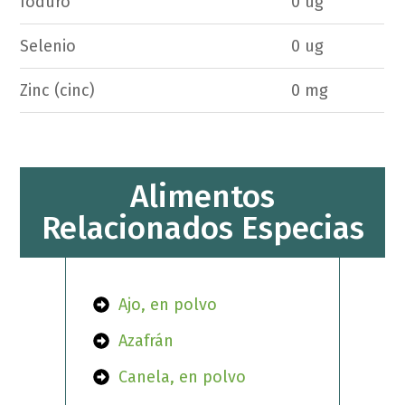
Ioduro
0 ug
Selenio
0 ug
Zinc (cinc)
0 mg
Alimentos
Relacionados Especias
Ajo, en polvo
Azafrán
Canela, en polvo