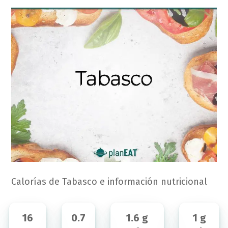
Calorías de Tabasco e información nutricional
16
0.7
1.6 g
1 g