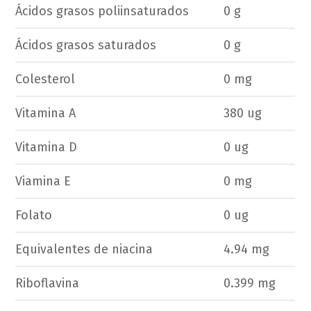
Ácidos grasos poliinsaturados
0 g
Ácidos grasos saturados
0 g
Colesterol
0 mg
Vitamina A
380 ug
Vitamina D
0 ug
Viamina E
0 mg
Folato
0 ug
Equivalentes de niacina
4.94 mg
Riboflavina
0.399 mg