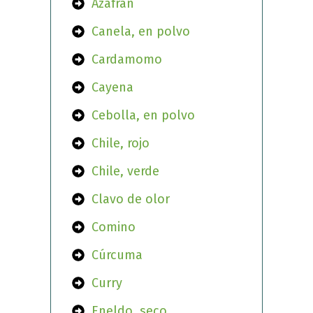
Azafrán
Canela, en polvo
Cardamomo
Cayena
Cebolla, en polvo
Chile, rojo
Chile, verde
Clavo de olor
Comino
Cúrcuma
Curry
Eneldo, seco