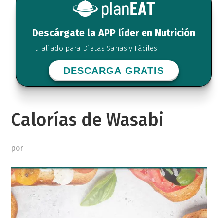
Descárgate la APP líder en Nutrición
Tu aliado para Dietas Sanas y Fáciles
DESCARGA GRATIS
Calorías de Wasabi
por