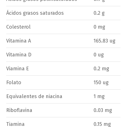
Ácidos grasos saturados
0.2 g
Colesterol
0 mg
Vitamina A
165.83 ug
Vitamina D
0 ug
Viamina E
0.2 mg
Folato
150 ug
Equivalentes de niacina
1 mg
Riboflavina
0.03 mg
Tiamina
0.15 mg