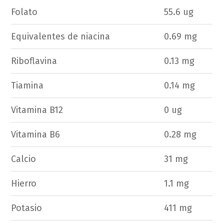
Folato
55.6 ug
Equivalentes de niacina
0.69 mg
Riboflavina
0.13 mg
Tiamina
0.14 mg
Vitamina B12
0 ug
Vitamina B6
0.28 mg
Calcio
31 mg
Hierro
1.1 mg
Potasio
411 mg