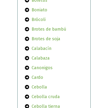
Boletus
Boniato
Brócoli
Brotes de bambú
Brotes de soja
Calabacín
Calabaza
Canonigos
Cardo
Cebolla
Cebolla cruda
Cebolla tierna