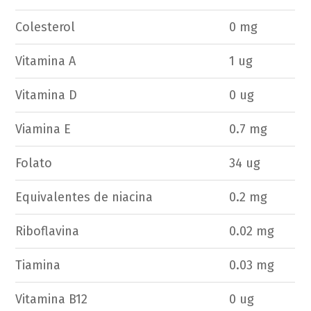
Colesterol
0 mg
Vitamina A
1 ug
Vitamina D
0 ug
Viamina E
0.7 mg
Folato
34 ug
Equivalentes de niacina
0.2 mg
Riboflavina
0.02 mg
Tiamina
0.03 mg
Vitamina B12
0 ug