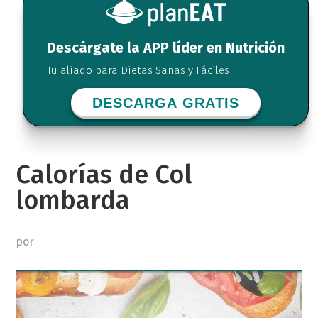
Descárgate la APP líder en Nutrición
Tu aliado para Dietas Sanas y Fáciles
DESCARGA GRATIS
Calorías de Col
lombarda
por