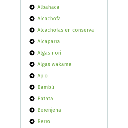
Albahaca
Alcachofa
Alcachofas en conserva
Alcaparra
Algas nori
Algas wakame
Apio
Bambú
Batata
Berenjena
Berro