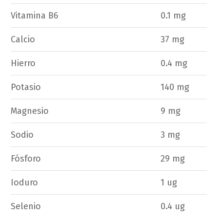
Vitamina B6
0.1 mg
Calcio
37 mg
Hierro
0.4 mg
Potasio
140 mg
Magnesio
9 mg
Sodio
3 mg
Fósforo
29 mg
Ioduro
1 ug
Selenio
0.4 ug