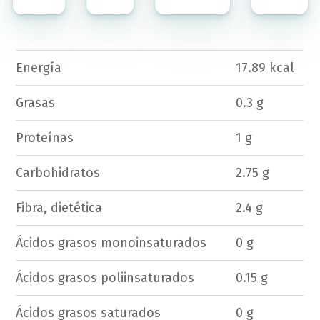
Energía
17.89 kcal
Grasas
0.3 g
Proteínas
1 g
Carbohidratos
2.75 g
Fibra, dietética
2.4 g
Ácidos grasos monoinsaturados
0 g
Ácidos grasos poliinsaturados
0.15 g
Ácidos grasos saturados
0 g