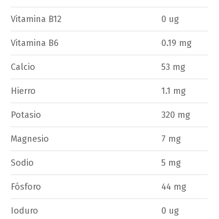
Vitamina B12
0 ug
Vitamina B6
0.19 mg
Calcio
53 mg
Hierro
1.1 mg
Potasio
320 mg
Magnesio
7 mg
Sodio
5 mg
Fósforo
44 mg
Ioduro
0 ug