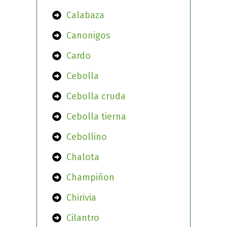
Calabaza
Canonigos
Cardo
Cebolla
Cebolla cruda
Cebolla tierna
Cebollino
Chalota
Champiñon
Chirivia
Cilantro