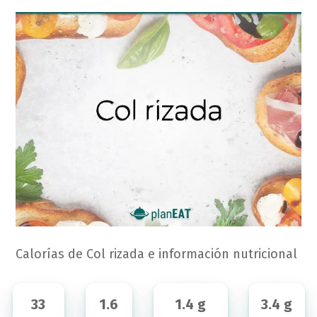
Calorías de Col rizada e información nutricional
33
1.6
1.4 g
3.4 g