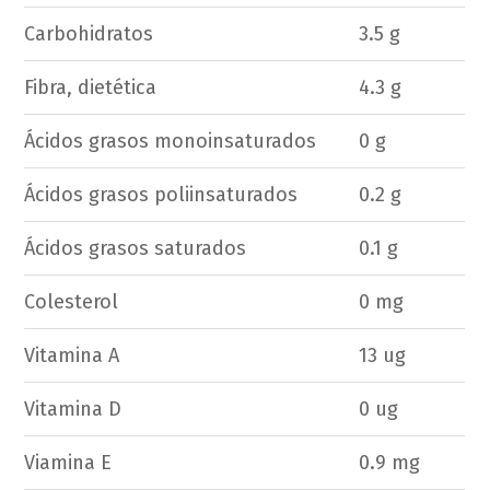
Carbohidratos
3.5 g
Fibra, dietética
4.3 g
Ácidos grasos monoinsaturados
0 g
Ácidos grasos poliinsaturados
0.2 g
Ácidos grasos saturados
0.1 g
Colesterol
0 mg
Vitamina A
13 ug
Vitamina D
0 ug
Viamina E
0.9 mg