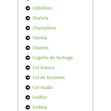
Cebollino
Chalota
Champiñon
Chirivia
Cilantro
Cogollo de lechuga
Col blanca
Col de bruselas
Col rizada
Coliflor
Endivia