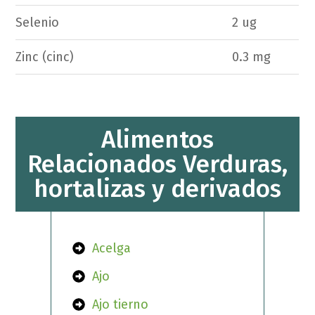
Selenio
2 ug
Zinc (cinc)
0.3 mg
Alimentos
Relacionados Verduras,
hortalizas y derivados
Acelga
Ajo
Ajo tierno