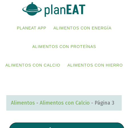
Skip
Skip
to
to
primary
main
PLANEAT APP
ALIMENTOS CON ENERGÍA
navigation
content
ALIMENTOS CON PROTEÍNAS
ALIMENTOS CON CALCIO
ALIMENTOS CON HIERRO
Alimentos
-
Alimentos con Calcio
-
Página 3