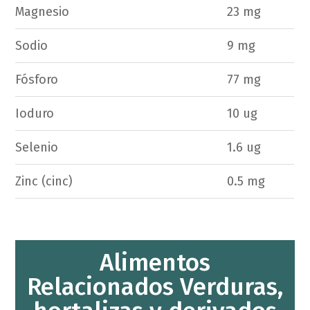
Magnesio
23 mg
Sodio
9 mg
Fósforo
77 mg
Ioduro
10 ug
Selenio
1.6 ug
Zinc (cinc)
0.5 mg
Alimentos
Relacionados Verduras,