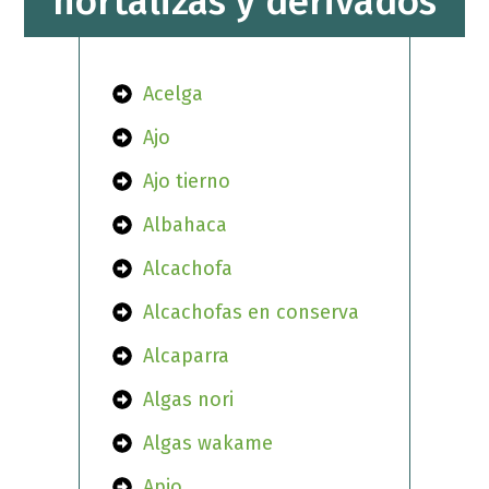
hortalizas y derivados
Acelga
Ajo
Ajo tierno
Albahaca
Alcachofa
Alcachofas en conserva
Alcaparra
Algas nori
Algas wakame
Apio