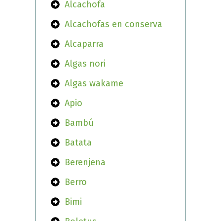
Alcachofa
Alcachofas en conserva
Alcaparra
Algas nori
Algas wakame
Apio
Bambú
Batata
Berenjena
Berro
Bimi