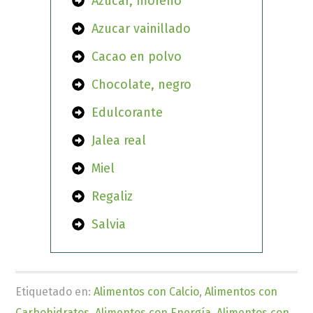
Azúcar, moreno
Azucar vainillado
Cacao en polvo
Chocolate, negro
Edulcorante
Jalea real
Miel
Regaliz
Salvia
Etiquetado en:
Alimentos con Calcio
,
Alimentos con
Carbohidratos
,
Alimentos con Energía
,
Alimentos con