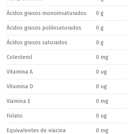
Ácidos grasos monoinsaturados
0 g
Ácidos grasos poliinsaturados
0 g
Ácidos grasos saturados
0 g
Colesterol
0 mg
Vitamina A
0 ug
Vitamina D
0 ug
Viamina E
0 mg
Folato
0 ug
Equivalentes de niacina
0 mg