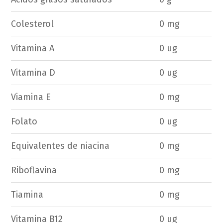
Colesterol
0 mg
Vitamina A
0 ug
Vitamina D
0 ug
Viamina E
0 mg
Folato
0 ug
Equivalentes de niacina
0 mg
Riboflavina
0 mg
Tiamina
0 mg
Vitamina B12
0 ug