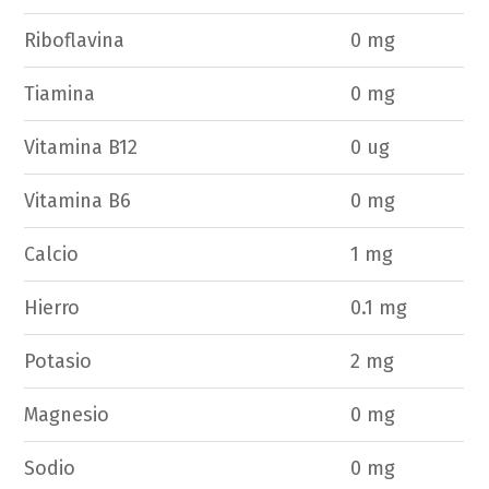
Riboflavina
0 mg
Tiamina
0 mg
Vitamina B12
0 ug
Vitamina B6
0 mg
Calcio
1 mg
Hierro
0.1 mg
Potasio
2 mg
Magnesio
0 mg
Sodio
0 mg