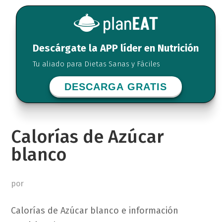
Descárgate la APP líder en Nutrición
Tu aliado para Dietas Sanas y Fáciles
DESCARGA GRATIS
Calorías de Azúcar
blanco
por
Calorías de Azúcar blanco e información