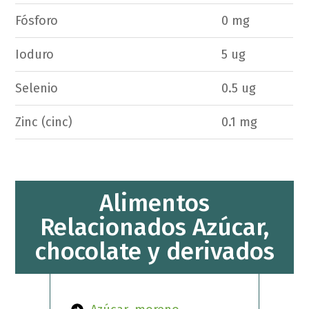
Fósforo
0 mg
Ioduro
5 ug
Selenio
0.5 ug
Zinc (cinc)
0.1 mg
Alimentos
Relacionados Azúcar,
chocolate y derivados