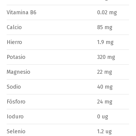
Vitamina B6
0.02 mg
Calcio
85 mg
Hierro
1.9 mg
Potasio
320 mg
Magnesio
22 mg
Sodio
40 mg
Fósforo
24 mg
Ioduro
0 ug
Selenio
1.2 ug