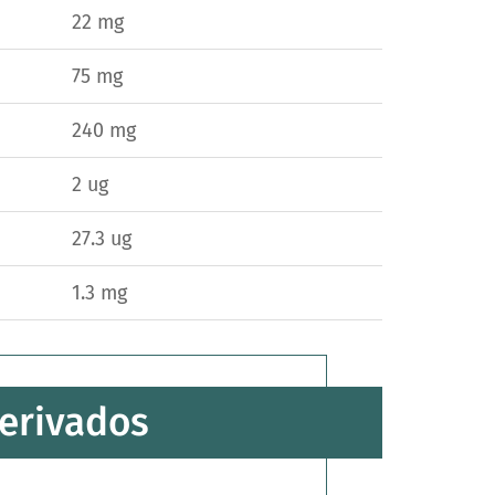
22 mg
75 mg
240 mg
2 ug
27.3 ug
1.3 mg
derivados