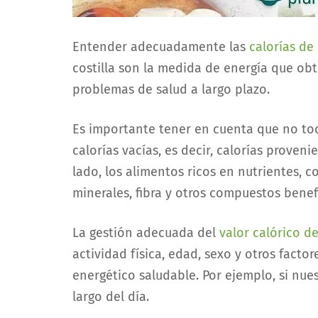
Entender adecuadamente las
calorías de
costilla son la medida de energía que ob
problemas de salud a largo plazo.
Es importante tener en cuenta que no to
calorías vacías, es decir, calorías prove
lado, los alimentos ricos en nutrientes, c
minerales, fibra y otros compuestos benefi
La gestión adecuada del
valor calórico d
actividad física, edad, sexo y otros facto
energético saludable. Por ejemplo, si nue
largo del día.