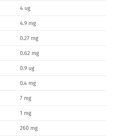
4 ug
4.9 mg
0.27 mg
0.62 mg
0.9 ug
0.4 mg
7 mg
1 mg
260 mg