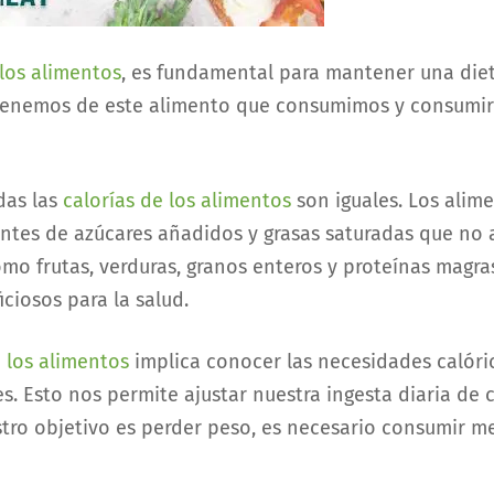
 los alimentos
, es fundamental para mantener una dieta
tenemos de este alimento que consumimos y consumirl
das las
calorías de los alimentos
son iguales. Los alim
nientes de azúcares añadidos y grasas saturadas que no 
omo frutas, verduras, granos enteros y proteínas magras
ciosos para la salud.
e los alimentos
implica conocer las necesidades calóric
res. Esto nos permite ajustar nuestra ingesta diaria de
stro objetivo es perder peso, es necesario consumir m