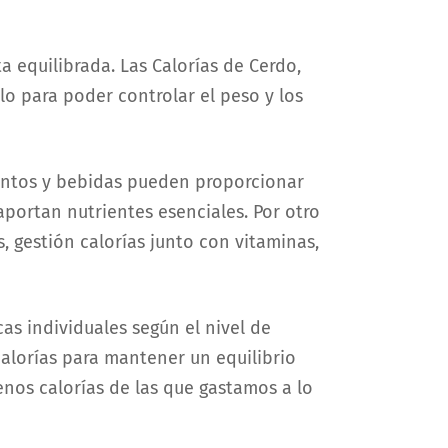
 equilibrada. Las Calorías de Cerdo,
o para poder controlar el peso y los
entos y bebidas pueden proporcionar
aportan nutrientes esenciales. Por otro
, gestión calorías junto con vitaminas,
as individuales según el nivel de
 calorías para mantener un equilibrio
enos calorías de las que gastamos a lo