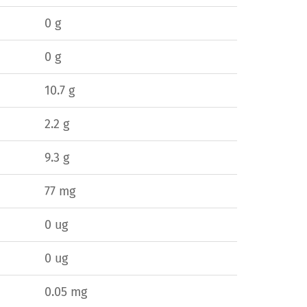
0 g
0 g
10.7 g
2.2 g
9.3 g
77 mg
0 ug
0 ug
0.05 mg