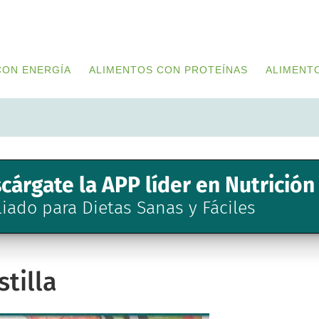
CON ENERGÍA
ALIMENTOS CON PROTEÍNAS
ALIMENT
cárgate la APP líder en Nutrición
liado para Dietas Sanas y Fáciles
stilla