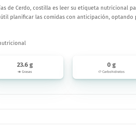
as de Cerdo, costilla es leer su etiqueta nutricional p
útil planificar las comidas con anticipación, optando
nutricional
23.6 g
0 g
🥑 Grasas
🥔 Carbohidratos