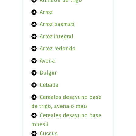
Almidón de trigo
Arroz
Arroz basmati
Arroz integral
Arroz redondo
Avena
Bulgur
Cebada
Cereales desayuno base
de trigo, avena o maíz
Cereales desayuno base
muesli
Cuscús