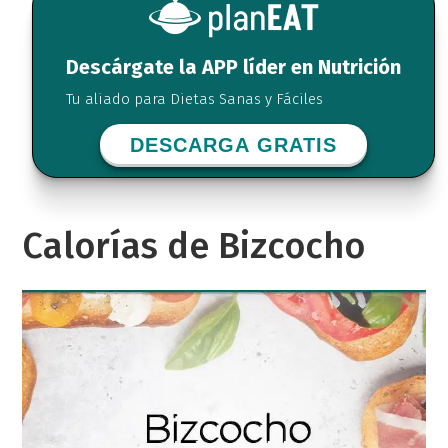
Descárgate la APP líder en Nutrición
Tu aliado para Dietas Sanas y Fáciles
DESCARGA GRATIS
Calorías de Bizcocho