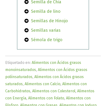
Semilla de Chia
Semilla de lino
Semillas de Hinojo
Semillas varias
Sémola de trigo
Etiquetado en:
Alimentos con Ácidos grasos
monoinsaturados
,
Alimentos con Ácidos grasos
poliinsaturados
,
Alimentos con Ácidos grasos
saturados
,
Alimentos con Calcio
,
Alimentos con
Carbohidratos
,
Alimentos con Colesterol
,
Alimentos
con Energía
,
Alimentos con Folato
,
Alimentos con
Fósforo
,
Alimentos con Grasas
,
Alimentos con Ioduro
,