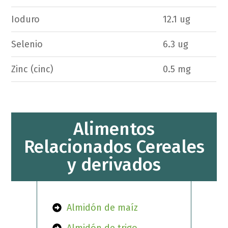
Ioduro
12.1 ug
Selenio
6.3 ug
Zinc (cinc)
0.5 mg
Alimentos
Relacionados Cereales
y derivados
Almidón de maíz