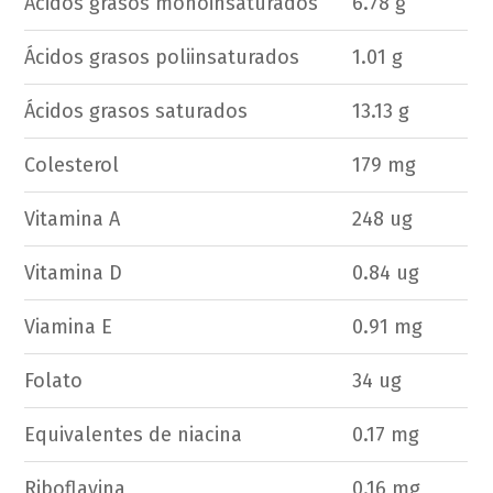
Ácidos grasos monoinsaturados
6.78 g
Ácidos grasos poliinsaturados
1.01 g
Ácidos grasos saturados
13.13 g
Colesterol
179 mg
Vitamina A
248 ug
Vitamina D
0.84 ug
Viamina E
0.91 mg
Folato
34 ug
Equivalentes de niacina
0.17 mg
Riboflavina
0.16 mg