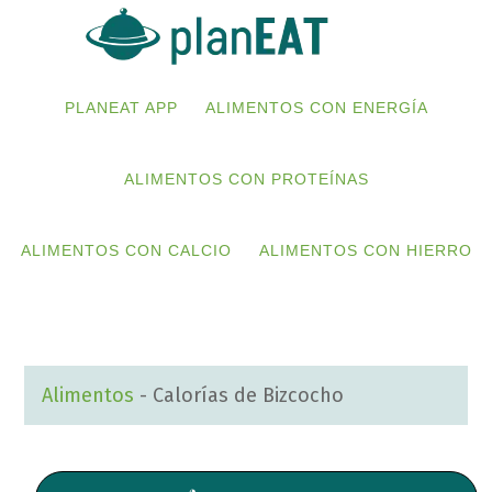
Skip
Skip
to
to
primary
main
PLANEAT APP
ALIMENTOS CON ENERGÍA
navigation
content
ALIMENTOS CON PROTEÍNAS
ALIMENTOS CON CALCIO
ALIMENTOS CON HIERRO
Alimentos
-
Calorías de Bizcocho