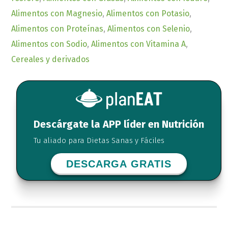
Alimentos con Magnesio
,
Alimentos con Potasio
,
Alimentos con Proteínas
,
Alimentos con Selenio
,
Alimentos con Sodio
,
Alimentos con Vitamina A
,
Cereales y derivados
Descárgate la APP líder en Nutrición
Tu aliado para Dietas Sanas y Fáciles
DESCARGA GRATIS