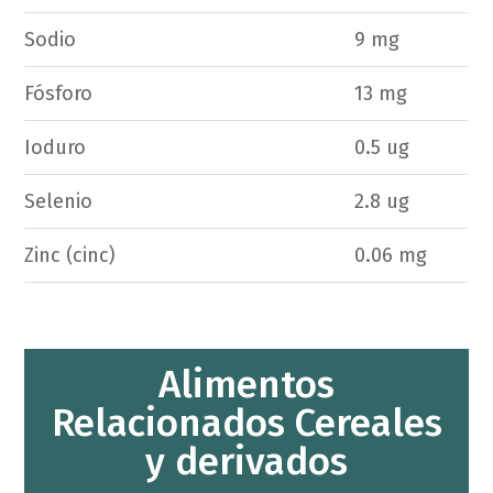
Sodio
9 mg
Fósforo
13 mg
Ioduro
0.5 ug
Selenio
2.8 ug
Zinc (cinc)
0.06 mg
Alimentos
Relacionados Cereales
y derivados