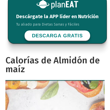
Descárgate la APP líder en Nutrición
Tu aliado para Dietas Sanas y Fáciles
DESCARGA GRATIS
Calorías de Almidón de
maíz