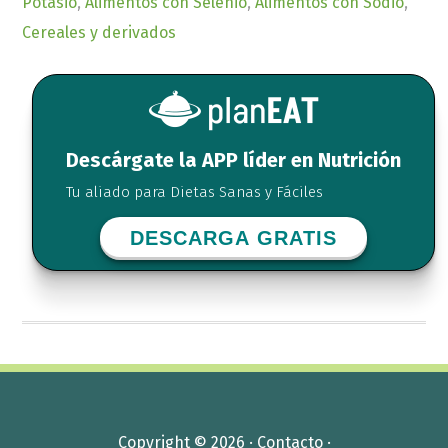
Potasio
,
Alimentos con Selenio
,
Alimentos con Sodio
,
Cereales y derivados
Descárgate la APP líder en Nutrición
Tu aliado para Dietas Sanas y Fáciles
DESCARGA GRATIS
Copyright © 2026 ·
Contacto
·