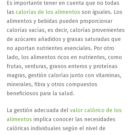
Es importante tener en cuenta que no todas
las
calorías de los alimentos
son iguales. Los
alimentos y bebidas pueden proporcionar
calorías vacías, es decir, calorías provenientes
de azúcares añadidos y grasas saturadas que
no aportan nutrientes esenciales. Por otro
lado, los alimentos ricos en nutrientes, como
frutas, verduras, granos enteros y proteínas
magras, gestión calorías junto con vitaminas,
minerales, fibra y otros compuestos
beneficiosos para la salud.
La gestión adecuada del
valor calórico de los
alimentos
implica conocer las necesidades
calóricas individuales según el nivel de