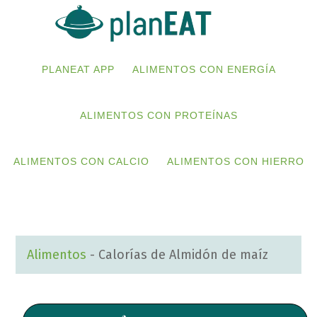
Skip
Skip
to
to
primary
main
PLANEAT APP
ALIMENTOS CON ENERGÍA
navigation
content
ALIMENTOS CON PROTEÍNAS
ALIMENTOS CON CALCIO
ALIMENTOS CON HIERRO
Alimentos
-
Calorías de Almidón de maíz