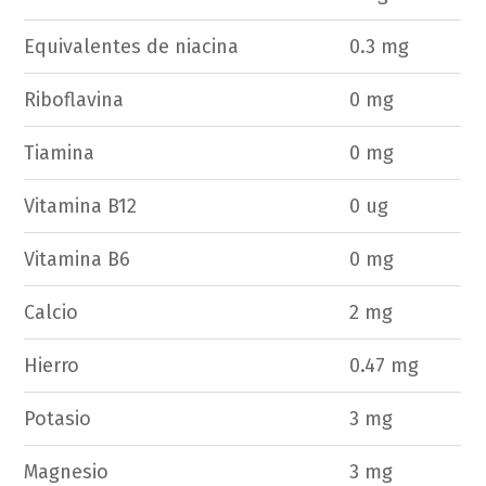
Equivalentes de niacina
0.3 mg
Riboflavina
0 mg
Tiamina
0 mg
Vitamina B12
0 ug
Vitamina B6
0 mg
Calcio
2 mg
Hierro
0.47 mg
Potasio
3 mg
Magnesio
3 mg