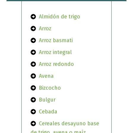
Almidón de trigo
Arroz
Arroz basmati
Arroz integral
Arroz redondo
Avena
Bizcocho
Bulgur
Cebada
Cereales desayuno base
de trigo, avena o maíz