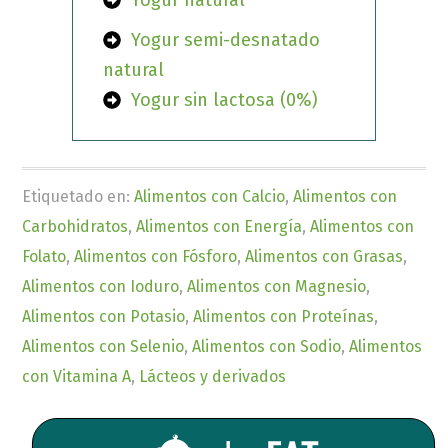
Yogur natural
Yogur semi-desnatado
natural
Yogur sin lactosa (0%)
Etiquetado en:
Alimentos con Calcio
,
Alimentos con
Carbohidratos
,
Alimentos con Energía
,
Alimentos con
Folato
,
Alimentos con Fósforo
,
Alimentos con Grasas
,
Alimentos con Ioduro
,
Alimentos con Magnesio
,
Alimentos con Potasio
,
Alimentos con Proteínas
,
Alimentos con Selenio
,
Alimentos con Sodio
,
Alimentos
con Vitamina A
,
Lácteos y derivados