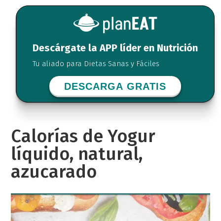
Descárgate la APP líder en Nutrición
Tu aliado para Dietas Sanas y Fáciles
DESCARGA GRATIS
Calorías de Yogur
líquido, natural,
azucarado