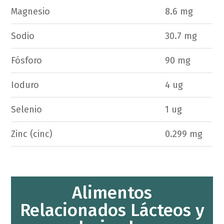
Magnesio
8.6 mg
Sodio
30.7 mg
Fósforo
90 mg
Ioduro
4 ug
Selenio
1 ug
Zinc (cinc)
0.299 mg
Alimentos
Relacionados Lácteos y