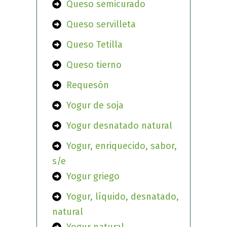
Queso semicurado
Queso servilleta
Queso Tetilla
Queso tierno
Requesón
Yogur de soja
Yogur desnatado natural
Yogur, enriquecido, sabor,
s/e
Yogur griego
Yogur, líquido, desnatado,
natural