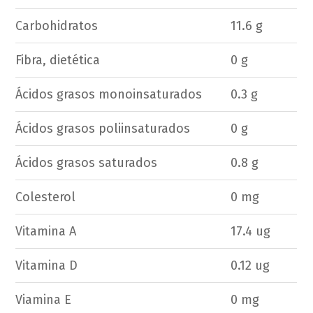
Carbohidratos
11.6 g
Fibra, dietética
0 g
Ácidos grasos monoinsaturados
0.3 g
Ácidos grasos poliinsaturados
0 g
Ácidos grasos saturados
0.8 g
Colesterol
0 mg
Vitamina A
17.4 ug
Vitamina D
0.12 ug
Viamina E
0 mg