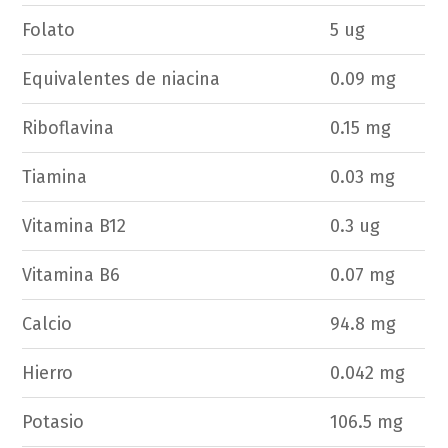
Folato
5 ug
Equivalentes de niacina
0.09 mg
Riboflavina
0.15 mg
Tiamina
0.03 mg
Vitamina B12
0.3 ug
Vitamina B6
0.07 mg
Calcio
94.8 mg
Hierro
0.042 mg
Potasio
106.5 mg