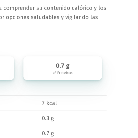
ra comprender su contenido calórico y los
r opciones saludables y vigilando las
0.7 g
🍗 Proteínas
7 kcal
0.3 g
0.7 g