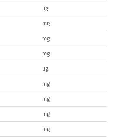
ug
mg
mg
mg
ug
mg
mg
mg
mg