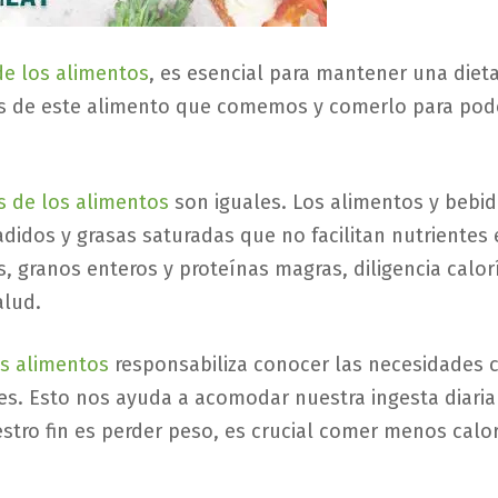
de los alimentos
, es esencial para mantener una dieta
 de este alimento que comemos y comerlo para poder
s de los alimentos
son iguales. Los alimentos y bebida
ñadidos y grasas saturadas que no facilitan nutrientes 
s, granos enteros y proteínas magras, diligencia calorí
alud.
os alimentos
responsabiliza conocer las necesidades ca
ores. Esto nos ayuda a acomodar nuestra ingesta diaria 
stro fin es perder peso, es crucial comer menos calor