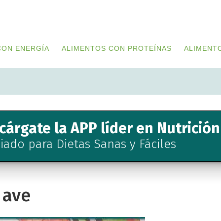
CON ENERGÍA
ALIMENTOS CON PROTEÍNAS
ALIMENT
cárgate la APP líder en Nutrición
liado para Dietas Sanas y Fáciles
 ave