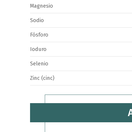
Magnesio
Sodio
Fósforo
Ioduro
Selenio
Zinc (cinc)