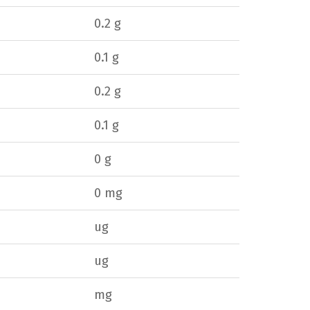
0.2 g
0.1 g
0.2 g
0.1 g
0 g
0 mg
ug
ug
mg