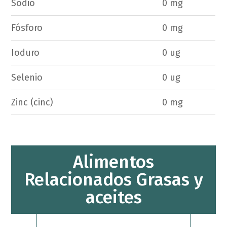
Sodio
0 mg
Fósforo
0 mg
Ioduro
0 ug
Selenio
0 ug
Zinc (cinc)
0 mg
Alimentos
Relacionados Grasas y
aceites