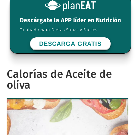
Descárgate la APP líder en Nutrición
Tu aliado para Dietas Sanas y Fáciles
DESCARGA GRATIS
Calorías de Aceite de
oliva