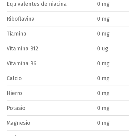
Equivalentes de niacina
0 mg
Riboflavina
0 mg
Tiamina
0 mg
Vitamina B12
0 ug
Vitamina B6
0 mg
Calcio
0 mg
Hierro
0 mg
Potasio
0 mg
Magnesio
0 mg