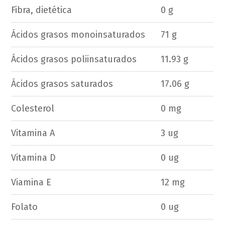
Fibra, dietética
0 g
Ácidos grasos monoinsaturados
71 g
Ácidos grasos poliinsaturados
11.93 g
Ácidos grasos saturados
17.06 g
Colesterol
0 mg
Vitamina A
3 ug
Vitamina D
0 ug
Viamina E
12 mg
Folato
0 ug