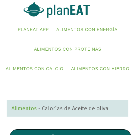
Skip
Skip
to
to
primary
main
PLANEAT APP
ALIMENTOS CON ENERGÍA
navigation
content
ALIMENTOS CON PROTEÍNAS
ALIMENTOS CON CALCIO
ALIMENTOS CON HIERRO
Alimentos
-
Calorías de Aceite de oliva